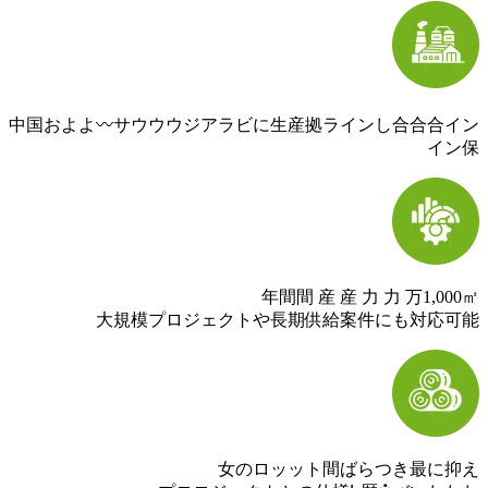
中国およよ