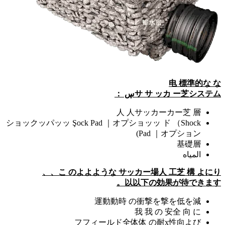
ショックッパ