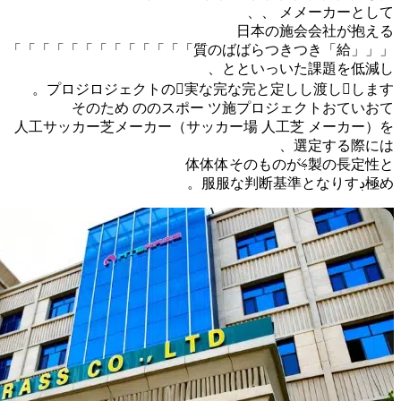
プロ
人工サッ