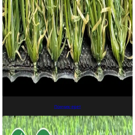
Пончик-ерет