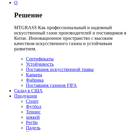
О
Решение
MTGRASS Как профессиональный и надежный
искусственный газон производителей и поставщиков в
Китае. Инновационное пространство с высоким
качеством искусственного газона и устойчивым
развитием.
Сертификаты
Устойчивость
Поставщик искусственной травы
Карьера
Фабрика
Поставщик газонов FIFA
Склад в США
Продукция
Спорт
Футбол
Теннис
хоккей
Регби
Падель