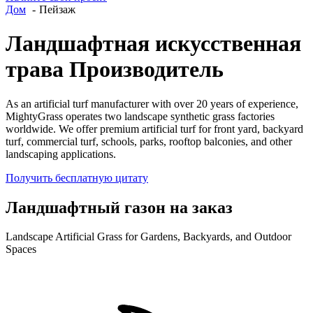
Дом
Пейзаж
Ландшафтная искусственная
трава Производитель
As an artificial turf manufacturer with over 20 years of experience,
MightyGrass operates two landscape synthetic grass factories
worldwide. We offer premium artificial turf for front yard, backyard
turf, commercial turf, schools, parks, rooftop balconies, and other
landscaping applications.
Получить бесплатную цитату
Ландшафтный газон на заказ
Landscape Artificial Grass for Gardens, Backyards, and Outdoor
Spaces