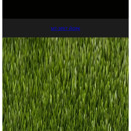
МТ-ЭРЕТ ЙОРК