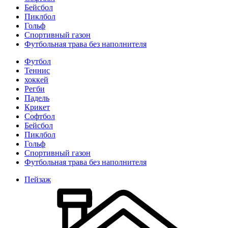
Бейсбол
Пиклбол
Гольф
Спортивный газон
Футбольная трава без наполнителя
Футбол
Теннис
хоккей
Регби
Падель
Крикет
Софтбол
Бейсбол
Пиклбол
Гольф
Спортивный газон
Футбольная трава без наполнителя
Пейзаж