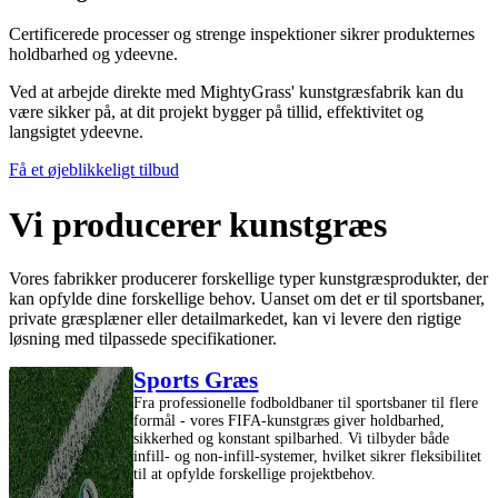
Certificerede processer og strenge inspektioner sikrer produkternes
holdbarhed og ydeevne.
Ved at arbejde direkte med MightyGrass' kunstgræsfabrik kan du
være sikker på, at dit projekt bygger på tillid, effektivitet og
langsigtet ydeevne.
Få et øjeblikkeligt tilbud
Vi producerer kunstgræs
Vores fabrikker producerer forskellige typer kunstgræsprodukter, der
kan opfylde dine forskellige behov. Uanset om det er til sportsbaner,
private græsplæner eller detailmarkedet, kan vi levere den rigtige
løsning med tilpassede specifikationer.
Sports Græs
Fra professionelle fodboldbaner til sportsbaner til flere
formål - vores FIFA-kunstgræs giver holdbarhed,
sikkerhed og konstant spilbarhed. Vi tilbyder både
infill- og non-infill-systemer, hvilket sikrer fleksibilitet
til at opfylde forskellige projektbehov.