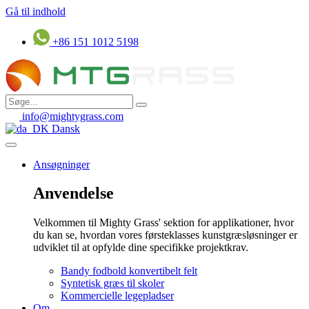
Gå til indhold
+86 151 1012 5198
info@mightygrass.com
Dansk
Ansøgninger
Anvendelse
Velkommen til Mighty Grass' sektion for applikationer, hvor
du kan se, hvordan vores førsteklasses kunstgræsløsninger er
udviklet til at opfylde dine specifikke projektkrav.
Bandy fodbold konvertibelt felt
Syntetisk græs til skoler
Kommercielle legepladser
Om