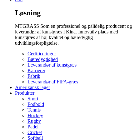
Løsning
MTGRASS Som en professionel og pålidelig producent og
leverandør af kunstgræs i Kina. Innovativ plads med
kunstgræs af høj kvalitet og bæredygtig
udviklingsforpligtelse.
Certificeringer
Bæredygtighed
Leverandør af kunstgræs
Karrierer
Fabrik
Leverandør af FIFA-græs
Amerikansk lager
Produkter
Sport
Fodbold
Tennis
Hockey
Rugby
Padel
Cricket
Softball