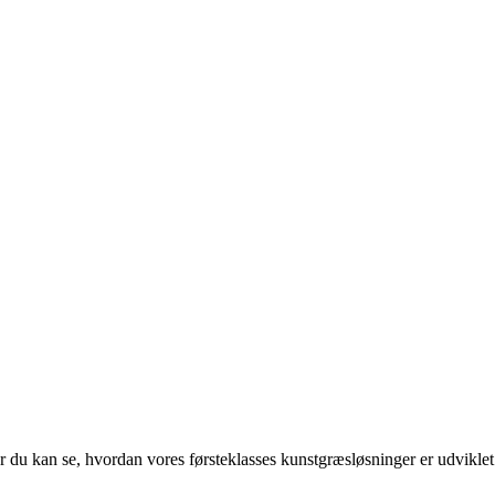
u kan se, hvordan vores førsteklasses kunstgræsløsninger er udviklet ti