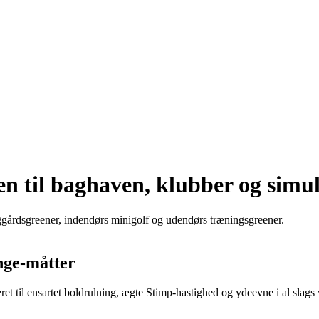
en til baghaven, klubber og simu
aggårdsgreener, indendørs minigolf og udendørs træningsgreener.
nge-måtter
ret til ensartet boldrulning, ægte Stimp-hastighed og ydeevne i al slags 