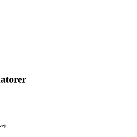
latorer
vejr.