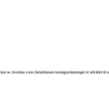
an se, hvordan vores førsteklasses kunstgræsløsninger er udviklet til a