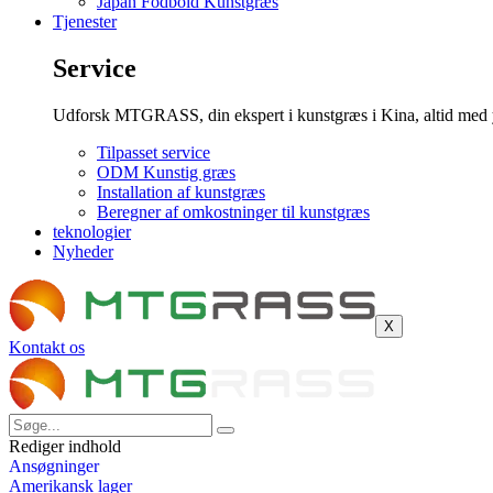
Japan Fodbold Kunstgræs
Tjenester
Service
Udforsk MTGRASS, din ekspert i kunstgræs i Kina, altid med yd
Tilpasset service
ODM Kunstig græs
Installation af kunstgræs
Beregner af omkostninger til kunstgræs
teknologier
Nyheder
X
Kontakt os
Rediger indhold
Ansøgninger
Amerikansk lager