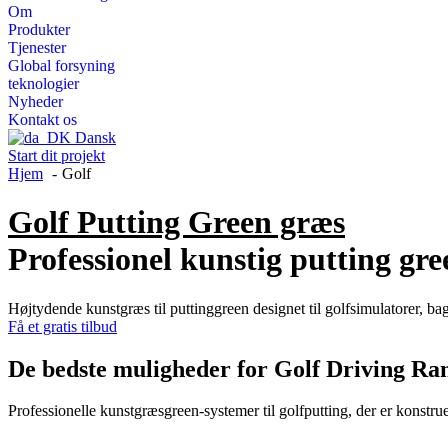
Om
Produkter
Tjenester
Global forsyning
teknologier
Nyheder
Kontakt os
Dansk
Start dit projekt
Hjem
Golf
Golf Putting Green græs
Professionel kunstig putting gre
Højtydende kunstgræs til puttinggreen designet til golfsimulatorer, b
Få et gratis tilbud
De bedste muligheder for Golf Driving Ra
Professionelle kunstgræsgreen-systemer til golfputting, der er konstrue