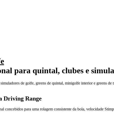
fe
ional para quintal, clubes e simul
imuladores de golfe, greens de quintal, minigolfe interior e greens de t
ra Driving Range
ssional concebidos para uma rolagem consistente da bola, velocidade Sti