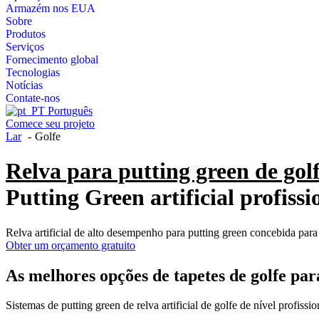
Armazém nos EUA
Sobre
Produtos
Serviços
Fornecimento global
Tecnologias
Notícias
Contate-nos
Português
Comece seu projeto
Lar
Golfe
Relva para putting green de gol
Putting Green artificial profiss
Relva artificial de alto desempenho para putting green concebida para s
Obter um orçamento gratuito
As melhores opções de tapetes de golfe pa
Sistemas de putting green de relva artificial de golfe de nível profi