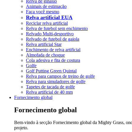
Relva de ginásio
Animais de estimação
Faça você mesmo
Relva artificial EUA
Reciclar relva artificial
Relva de futebol sem enchimento
Relvado Multi-desportivo
Relvado de futebol de gaiola
Relva artificial Star
Enchimento de relva artificial
Almofada de choque
Cola adesiva e fita de costura
Golfe
Golf Putting Green Quintal
Relva para campos de treino de golfe
Relva para simuladores de golfe
Tapetes de tacada de golfe
Relva artificial de 40 mm
Fornecimento global
Fornecimento global
Bem-vindo à secção Fornecimento global da Mighty Grass, onde d
projeto.