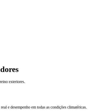
adores
reino exteriores.
mp real e desempenho em todas as condições climatéricas.