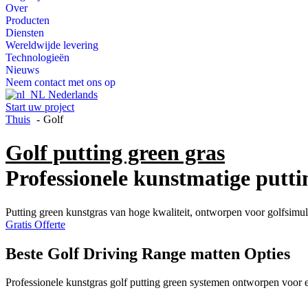
Over
Producten
Diensten
Wereldwijde levering
Technologieën
Nieuws
Neem contact met ons op
Nederlands
Start uw project
Thuis
Golf
Golf putting green gras
Professionele kunstmatige putti
Putting green kunstgras van hoge kwaliteit, ontworpen voor golfsimula
Gratis Offerte
Beste Golf Driving Range matten Opties
Professionele kunstgras golf putting green systemen ontworpen voor e