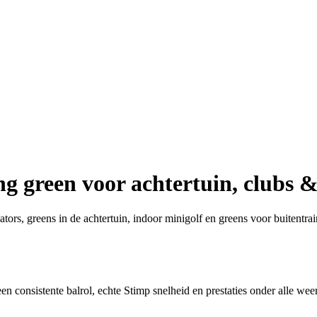
ng green voor achtertuin, clubs 
tors, greens in de achtertuin, indoor minigolf en greens voor buitentrai
en consistente balrol, echte Stimp snelheid en prestaties onder alle w