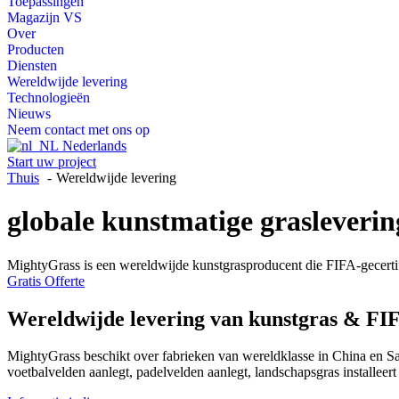
Toepassingen
Magazijn VS
Over
Producten
Diensten
Wereldwijde levering
Technologieën
Nieuws
Neem contact met ons op
Nederlands
Start uw project
Thuis
Wereldwijde levering
globale kunstmatige grasleverin
MightyGrass is een wereldwijde kunstgrasproducent die FIFA-gecertifi
Gratis Offerte
Wereldwijde levering van kunstgras & FI
MightyGrass beschikt over fabrieken van wereldklasse in China en Sa
voetbalvelden aanlegt, padelvelden aanlegt, landschapsgras installeer