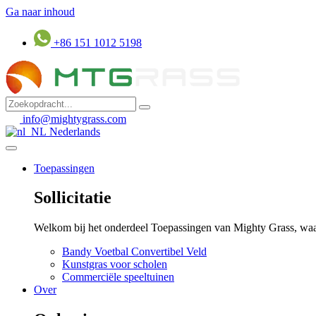
Ga naar inhoud
+86 151 1012 5198
info@mightygrass.com
Nederlands
Toepassingen
Sollicitatie
Welkom bij het onderdeel Toepassingen van Mighty Grass, waar
Bandy Voetbal Convertibel Veld
Kunstgras voor scholen
Commerciële speeltuinen
Over