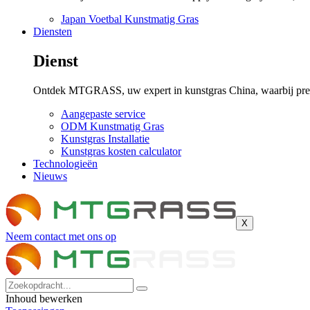
Japan Voetbal Kunstmatig Gras
Diensten
Dienst
Ontdek MTGRASS, uw expert in kunstgras China, waarbij presta
Aangepaste service
ODM Kunstmatig Gras
Kunstgras Installatie
Kunstgras kosten calculator
Technologieën
Nieuws
X
Neem contact met ons op
Inhoud bewerken