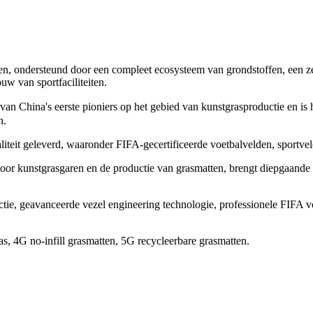
tten, ondersteund door een compleet ecosysteem van grondstoffen, een 
w van sportfaciliteiten.
n China's eerste pioniers op het gebied van kunstgrasproductie en is h
n.
it geleverd, waaronder FIFA-gecertificeerde voetbalvelden, sportvelde
r kunstgrasgaren en de productie van grasmatten, brengt diepgaande te
tie, geavanceerde vezel engineering technologie, professionele FIFA 
, 4G no-infill grasmatten, 5G recycleerbare grasmatten.