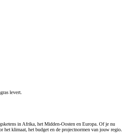
ras levert.
gsketens in Afrika, het Midden-Oosten en Europa. Of je nu
or het klimaat, het budget en de projectnormen van jouw regio.