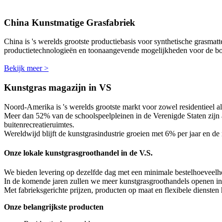
China Kunstmatige Grasfabriek
China is 's werelds grootste productiebasis voor synthetische grasma
productietechnologieën en toonaangevende mogelijkheden voor de bou
Bekijk meer >
Kunstgras magazijn in VS
Noord-Amerika is 's werelds grootste markt voor zowel residentieel 
Meer dan 52% van de schoolspeelpleinen in de Verenigde Staten zijn
buitenrecreatieruimtes.
Wereldwijd blijft de kunstgrasindustrie groeien met 6% per jaar en d
Onze lokale kunstgrasgroothandel in de V.S.
We bieden levering op dezelfde dag met een minimale bestelhoeveelhe
In de komende jaren zullen we meer kunstgrasgroothandels openen in d
Met fabrieksgerichte prijzen, producten op maat en flexibele dienste
Onze belangrijkste producten