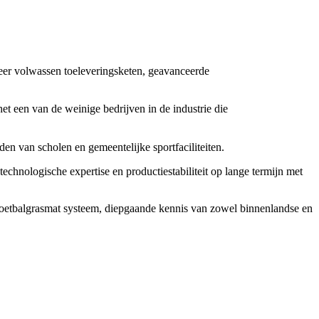
zeer volwassen toeleveringsketen, geavanceerde
et een van de weinige bedrijven in de industrie die
n van scholen en gemeentelijke sportfaciliteiten.
chnologische expertise en productiestabiliteit op lange termijn met
voetbalgrasmat systeem, diepgaande kennis van zowel binnenlandse en