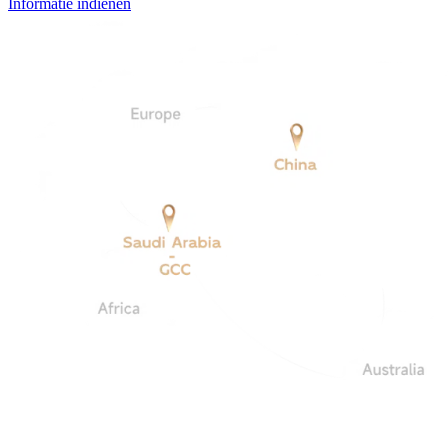
Informatie indienen