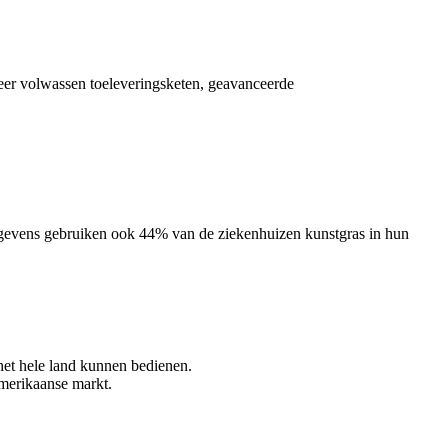
zeer volwassen toeleveringsketen, geavanceerde
egevens gebruiken ook 44% van de ziekenhuizen kunstgras in hun
 het hele land kunnen bedienen.
Amerikaanse markt.