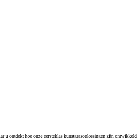
 u ontdekt hoe onze eersteklas kunstgrasoplossingen zijn ontwikkeld 