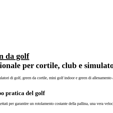
n da golf
ionale per cortile, club e simulat
ulatori di golf, green da cortile, mini golf indoor e green di allenamento a
o pratica del golf
ogettati per garantire un rotolamento costante della pallina, una vera veloc