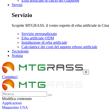
Erba artificiale di calcio del Giappone
Servizi
Servizio
Scoprite MTGRASS, il vostro esperto di erba artificiale in Cina,
Servizio personalizzato
Erba artificiale ODM
Installazione di erba artificiale
Calcolatrice dei costi del tappeto erboso artificiale
Tecnologie
Notizia
X
Contattaci
Modifica contenuto
Applicazioni
Magazzino USA