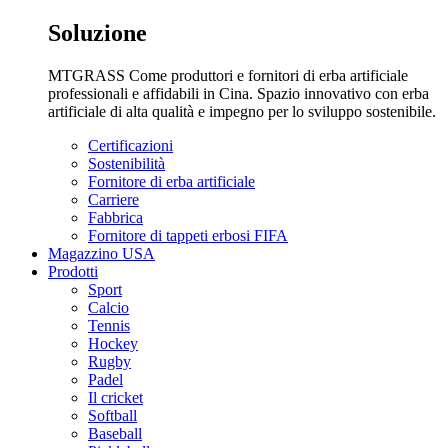
Soluzione
MTGRASS Come produttori e fornitori di erba artificiale
professionali e affidabili in Cina. Spazio innovativo con erba
artificiale di alta qualità e impegno per lo sviluppo sostenibile.
Certificazioni
Sostenibilità
Fornitore di erba artificiale
Carriere
Fabbrica
Fornitore di tappeti erbosi FIFA
Magazzino USA
Prodotti
Sport
Calcio
Tennis
Hockey
Rugby
Padel
Il cricket
Softball
Baseball