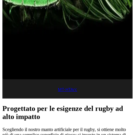
MT-HTArc
Progettato per le esigenze del rugby ad
alto impatto
Scegliendo il nostro manto artificiale per il rugby, si ottiene molto
più di una semplice superficie di gioco: si investe in un sistema di