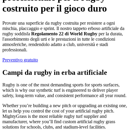
costruito per il gioco duro
Provate una superficie da rugby costruita per resistere a ogni
mischia, placcaggio e sprint. Il nostro tappeto erboso artificiale da
rugby soddisfa
Regolamento 22 di World Rugby
per la durata,
l'assorbimento degli urti e le prestazioni in tutte le condizioni
atmosferiche, rendendolo adatto a club, università e stadi
professionali.
Preventivo gratuito
Campi da rugby in erba artificiale
Rugby is one of the most demanding sports for sports surfaces,
which is why our synthetic turf is engineered to deliver player
safety, long-term value, and consistent performance all year round.
Whether you’re building a new pitch or upgrading an existing one,
let us help you control the cost of your artificial rugby pitch.
MightyGrass is the most reliable rugby turf supplier and
manufacturer, where you’ll find custom artificial rugby grass
solutions for schools, clubs, and stadium-level facilities.