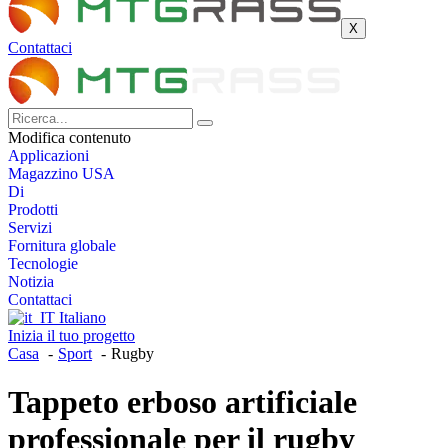
X
Contattaci
Modifica contenuto
Applicazioni
Magazzino USA
Di
Prodotti
Servizi
Fornitura globale
Tecnologie
Notizia
Contattaci
Italiano
Inizia il tuo progetto
Casa
Sport
Rugby
Tappeto erboso artificiale
professionale per il rugby