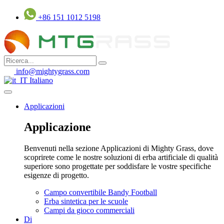
Vai
+86 151 1012 5198
al
contenuto
info@mightygrass.com
Italiano
Applicazioni
Applicazione
Benvenuti nella sezione Applicazioni di Mighty Grass, dove
scoprirete come le nostre soluzioni di erba artificiale di qualità
superiore sono progettate per soddisfare le vostre specifiche
esigenze di progetto.
Campo convertibile Bandy Football
Erba sintetica per le scuole
Campi da gioco commerciali
Di