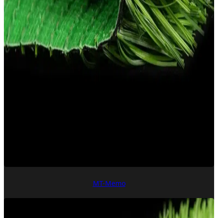
MT-Memo