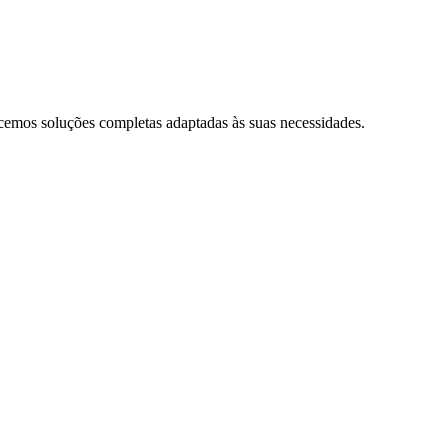
cemos soluções completas adaptadas às suas necessidades.