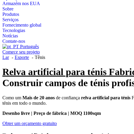
Armazém nos EUA
Sobre
Produtos
Serviços
Fornecimento global
Tecnologias
Notícias
Contate-nos
Português
Comece seu projeto
Lar
Esporte
Tênis
Relva artificial para ténis Fabri
Construir campos de ténis profiss
Como um
Mais de 20 anos
de confiança
relva artificial para ténis
F
ténis em todo o mundo.
Desenho livre | Preço de fábrica | MOQ 1100sqm
Obter um orçamento gratuito