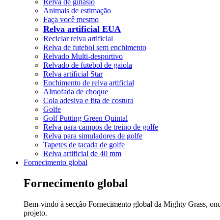
Relva de ginásio
Animais de estimação
Faça você mesmo
Relva artificial EUA
Reciclar relva artificial
Relva de futebol sem enchimento
Relvado Multi-desportivo
Relvado de futebol de gaiola
Relva artificial Star
Enchimento de relva artificial
Almofada de choque
Cola adesiva e fita de costura
Golfe
Golf Putting Green Quintal
Relva para campos de treino de golfe
Relva para simuladores de golfe
Tapetes de tacada de golfe
Relva artificial de 40 mm
Fornecimento global
Fornecimento global
Bem-vindo à secção Fornecimento global da Mighty Grass, onde d
projeto.