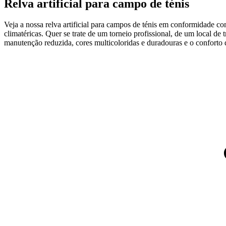
Relva artificial para campo de ténis
Veja a nossa relva artificial para campos de ténis em conformidade co
climatéricas. Quer se trate de um torneio profissional, de um local d
manutenção reduzida, cores multicoloridas e duradouras e o conforto 