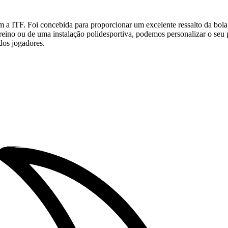
m a ITF. Foi concebida para proporcionar um excelente ressalto da bola
e treino ou de uma instalação polidesportiva, podemos personalizar o seu
dos jogadores.