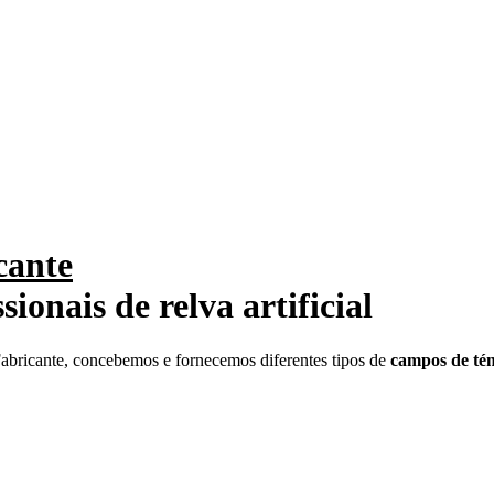
cante
ionais de relva artificial
abricante, concebemos e fornecemos diferentes tipos de
campos de téni