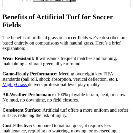
Benefits of Artificial Turf for Soccer
Fields
The benefits of artificial grass on soccer fields we’ve described are
based entirely on comparisons with natural grass. Here’s a brief
explanation:
Wear-Resistant:
It withstands frequent matches and training,
maintaining a vibrant green all year round.
Game-Ready Performance:
Meeting over eight key FIFA
standards (ball roll, shock absorption, vertical deflection, etc.),
MightyGrass
delivers professional-level play quality.
All-Weather Performance:
100% playable in rain, heat, or snow.
No mud, no downtime, no field closures.
Consistent Surface:
Artificial turf offers a more uniform and softer
surface, reducing the risk of injury.
Cost-Effective:
Compared to natural grass, it requires less
maintenance, requiring no watering, mowing, or overseeding.