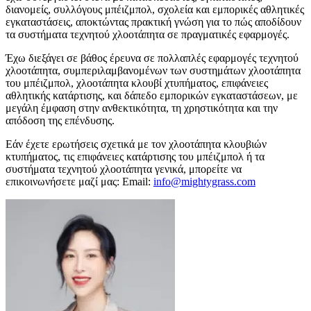
διανομείς, συλλόγους μπέιζμπολ, σχολεία και εμπορικές αθλητικές
εγκαταστάσεις, αποκτώντας πρακτική γνώση για το πώς αποδίδουν
τα συστήματα τεχνητού χλοοτάπητα σε πραγματικές εφαρμογές.
Έχω διεξάγει σε βάθος έρευνα σε πολλαπλές εφαρμογές τεχνητού
χλοοτάπητα, συμπεριλαμβανομένων των συστημάτων χλοοτάπητα
του μπέιζμπολ, χλοοτάπητα κλουβί χτυπήματος, επιφάνειες
αθλητικής κατάρτισης, και δάπεδο εμπορικών εγκαταστάσεων, με
μεγάλη έμφαση στην ανθεκτικότητα, τη χρηστικότητα και την
απόδοση της επένδυσης.
Εάν έχετε ερωτήσεις σχετικά με τον χλοοτάπητα κλουβιών
κτυπήματος, τις επιφάνειες κατάρτισης του μπέιζμπολ ή τα
συστήματα τεχνητού χλοοτάπητα γενικά, μπορείτε να
επικοινωνήσετε μαζί μας: Email:
info@mightygrass.com