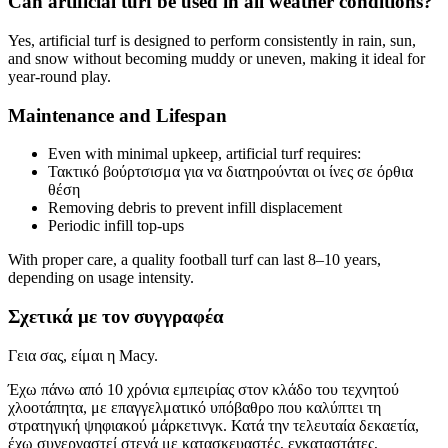
Can artificial turf be used in all weather conditions?
Yes, artificial turf is designed to perform consistently in rain, sun,
and snow without becoming muddy or uneven, making it ideal for
year-round play.
Maintenance and Lifespan
Even with minimal upkeep, artificial turf requires:
Τακτικό βούρτσισμα για να διατηρούνται οι ίνες σε όρθια
θέση
Removing debris to prevent infill displacement
Periodic infill top-ups
With proper care, a quality football turf can last 8–10 years,
depending on usage intensity.
Σχετικά με τον συγγραφέα
Γεια σας, είμαι η Macy.
Έχω πάνω από 10 χρόνια εμπειρίας στον κλάδο του τεχνητού
χλοοτάπητα, με επαγγελματικό υπόβαθρο που καλύπτει τη
στρατηγική ψηφιακού μάρκετινγκ. Κατά την τελευταία δεκαετία,
έχω συνεργαστεί στενά με κατασκευαστές, εγκαταστάτες,