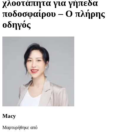
χλοοτάπητα για γήπεδα
ποδοσφαίρου – Ο πλήρης
οδηγός
Macy
Μαρτυρήθηκε από