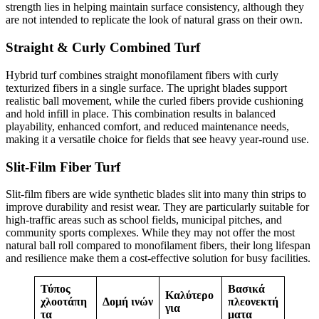
strength lies in helping maintain surface consistency, although they
are not intended to replicate the look of natural grass on their own.
Straight & Curly Combined Turf
Hybrid turf combines straight monofilament fibers with curly
texturized fibers in a single surface. The upright blades support
realistic ball movement, while the curled fibers provide cushioning
and hold infill in place. This combination results in balanced
playability, enhanced comfort, and reduced maintenance needs,
making it a versatile choice for fields that see heavy year-round use.
Slit-Film Fiber Turf
Slit-film fibers are wide synthetic blades slit into many thin strips to
improve durability and resist wear. They are particularly suitable for
high-traffic areas such as school fields, municipal pitches, and
community sports complexes. While they may not offer the most
natural ball roll compared to monofilament fibers, their long lifespan
and resilience make them a cost-effective solution for busy facilities.
Τύπος
Βασικά
Καλύτερο
χλοοτάπη
Δομή ινών
πλεονεκτή
για
τα
ματα