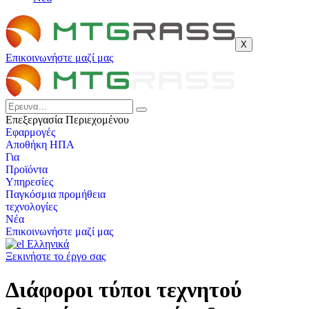
Χ
Επικοινωνήστε μαζί μας
Επεξεργασία Περιεχομένου
Εφαρμογές
Αποθήκη ΗΠΑ
Για
Προϊόντα
Υπηρεσίες
Παγκόσμια προμήθεια
τεχνολογίες
Νέα
Επικοινωνήστε μαζί μας
Ελληνικά
Ξεκινήστε το έργο σας
Διάφοροι τύποι τεχνητού