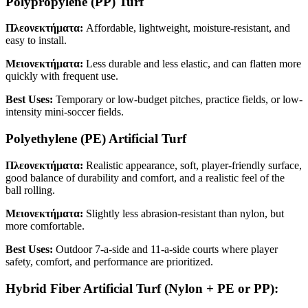
Polypropylene (PP) Turf
Πλεονεκτήματα:
Affordable, lightweight, moisture-resistant, and
easy to install.
Μειονεκτήματα:
Less durable and less elastic, and can flatten more
quickly with frequent use.
Best Uses:
Temporary or low-budget pitches, practice fields, or low-
intensity mini-soccer fields.
Polyethylene (PE) Artificial Turf
Πλεονεκτήματα:
Realistic appearance, soft, player-friendly surface,
good balance of durability and comfort, and a realistic feel of the
ball rolling.
Μειονεκτήματα:
Slightly less abrasion-resistant than nylon, but
more comfortable.
Best Uses:
Outdoor 7-a-side and 11-a-side courts where player
safety, comfort, and performance are prioritized.
Hybrid Fiber Artificial Turf (Nylon + PE or PP):