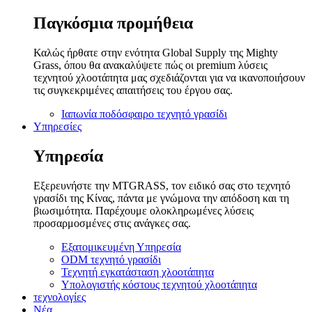
Παγκόσμια προμήθεια
Καλώς ήρθατε στην ενότητα Global Supply της Mighty
Grass, όπου θα ανακαλύψετε πώς οι premium λύσεις
τεχνητού χλοοτάπητα μας σχεδιάζονται για να ικανοποιήσουν
τις συγκεκριμένες απαιτήσεις του έργου σας.
Ιαπωνία ποδόσφαιρο τεχνητό γρασίδι
Υπηρεσίες
Υπηρεσία
Εξερευνήστε την MTGRASS, τον ειδικό σας στο τεχνητό
γρασίδι της Κίνας, πάντα με γνώμονα την απόδοση και τη
βιωσιμότητα. Παρέχουμε ολοκληρωμένες λύσεις
προσαρμοσμένες στις ανάγκες σας.
Εξατομικευμένη Υπηρεσία
ODM τεχνητό γρασίδι
Τεχνητή εγκατάσταση χλοοτάπητα
Υπολογιστής κόστους τεχνητού χλοοτάπητα
τεχνολογίες
Νέα