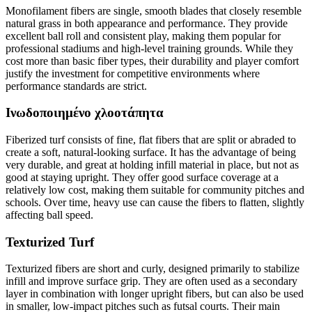
Monofilament fibers are single, smooth blades that closely resemble
natural grass in both appearance and performance. They provide
excellent ball roll and consistent play, making them popular for
professional stadiums and high-level training grounds. While they
cost more than basic fiber types, their durability and player comfort
justify the investment for competitive environments where
performance standards are strict.
Ινωδοποιημένο χλοοτάπητα
Fiberized turf consists of fine, flat fibers that are split or abraded to
create a soft, natural-looking surface. It has the advantage of being
very durable, and great at holding infill material in place, but not as
good at staying upright. They offer good surface coverage at a
relatively low cost, making them suitable for community pitches and
schools. Over time, heavy use can cause the fibers to flatten, slightly
affecting ball speed.
Texturized Turf
Texturized fibers are short and curly, designed primarily to stabilize
infill and improve surface grip. They are often used as a secondary
layer in combination with longer upright fibers, but can also be used
in smaller, low-impact pitches such as futsal courts. Their main