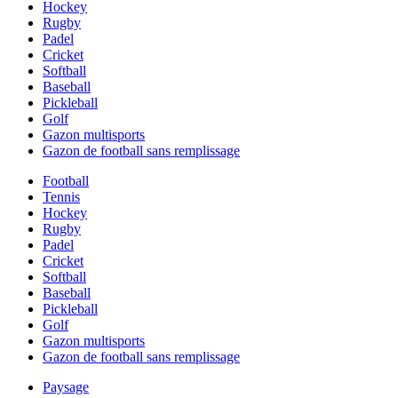
Hockey
Rugby
Padel
Cricket
Softball
Baseball
Pickleball
Golf
Gazon multisports
Gazon de football sans remplissage
Football
Tennis
Hockey
Rugby
Padel
Cricket
Softball
Baseball
Pickleball
Golf
Gazon multisports
Gazon de football sans remplissage
Paysage