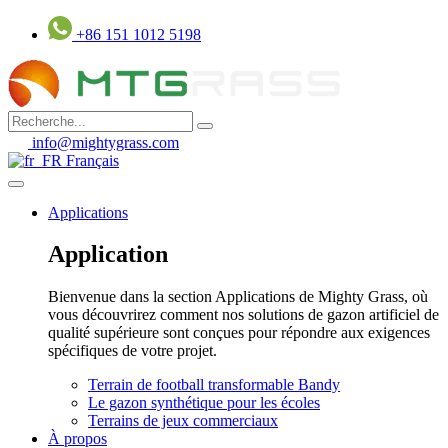
Aller
+86 151 1012 5198
au
contenu
info@mightygrass.com
Français
Applications
Application
Bienvenue dans la section Applications de Mighty Grass, où
vous découvrirez comment nos solutions de gazon artificiel de
qualité supérieure sont conçues pour répondre aux exigences
spécifiques de votre projet.
Terrain de football transformable Bandy
Le gazon synthétique pour les écoles
Terrains de jeux commerciaux
À propos