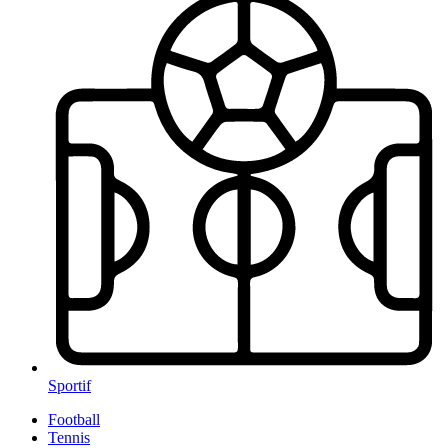
Sportif
Football
Tennis