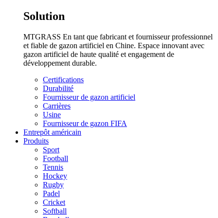
Solution
MTGRASS En tant que fabricant et fournisseur professionnel
et fiable de gazon artificiel en Chine. Espace innovant avec
gazon artificiel de haute qualité et engagement de
développement durable.
Certifications
Durabilité
Fournisseur de gazon artificiel
Carrières
Usine
Fournisseur de gazon FIFA
Entrepôt américain
Produits
Sport
Football
Tennis
Hockey
Rugby
Padel
Cricket
Softball