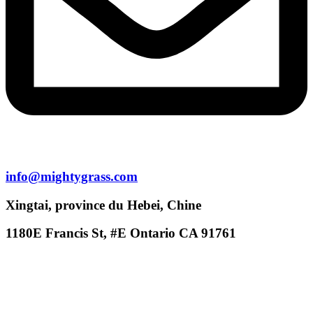
info@mightygrass.com
Xingtai, province du Hebei, Chine
1180E Francis St, #E Ontario CA 91761