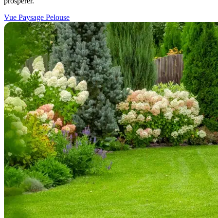
prospérer.
Vue Paysage Pelouse