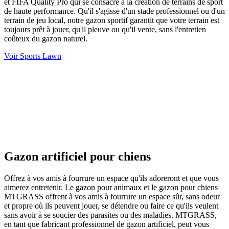
et FIFA Quality Pro qui se consacre à la création de terrains de sport
de haute performance. Qu'il s'agisse d'un stade professionnel ou d'un
terrain de jeu local, notre gazon sportif garantit que votre terrain est
toujours prêt à jouer, qu'il pleuve ou qu'il vente, sans l'entretien
coûteux du gazon naturel.
Voir Sports Lawn
Gazon artificiel pour chiens
Offrez à vos amis à fourrure un espace qu'ils adoreront et que vous
aimerez entretenir. Le gazon pour animaux et le gazon pour chiens
MTGRASS offrent à vos amis à fourrure un espace sûr, sans odeur
et propre où ils peuvent jouer, se détendre ou faire ce qu'ils veulent
sans avoir à se soucier des parasites ou des maladies. MTGRASS,
en tant que fabricant professionnel de gazon artificiel, peut vous