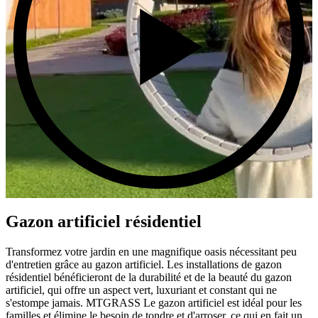
Gazon artificiel résidentiel
Transformez votre jardin en une magnifique oasis nécessitant peu
d'entretien grâce au gazon artificiel. Les installations de gazon
résidentiel bénéficieront de la durabilité et de la beauté du gazon
artificiel, qui offre un aspect vert, luxuriant et constant qui ne
s'estompe jamais. MTGRASS Le gazon artificiel est idéal pour les
familles et élimine le besoin de tondre et d'arroser, ce qui en fait un