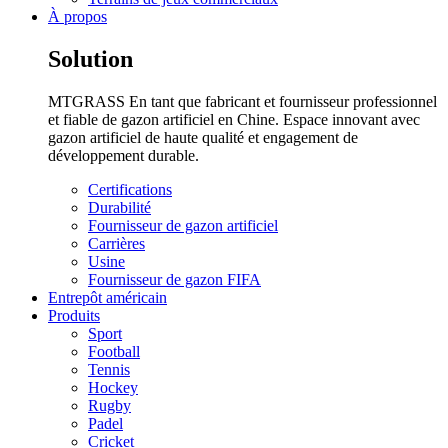
À propos
Solution
MTGRASS En tant que fabricant et fournisseur professionnel
et fiable de gazon artificiel en Chine. Espace innovant avec
gazon artificiel de haute qualité et engagement de
développement durable.
Certifications
Durabilité
Fournisseur de gazon artificiel
Carrières
Usine
Fournisseur de gazon FIFA
Entrepôt américain
Produits
Sport
Football
Tennis
Hockey
Rugby
Padel
Cricket