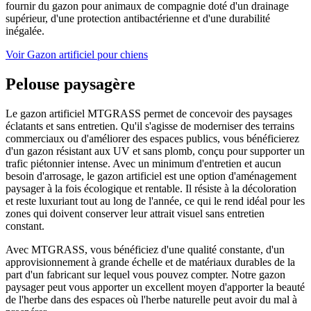
fournir du gazon pour animaux de compagnie doté d'un drainage
supérieur, d'une protection antibactérienne et d'une durabilité
inégalée.
Voir Gazon artificiel pour chiens
Pelouse paysagère
Le gazon artificiel MTGRASS permet de concevoir des paysages
éclatants et sans entretien. Qu'il s'agisse de moderniser des terrains
commerciaux ou d'améliorer des espaces publics, vous bénéficierez
d'un gazon résistant aux UV et sans plomb, conçu pour supporter un
trafic piétonnier intense. Avec un minimum d'entretien et aucun
besoin d'arrosage, le gazon artificiel est une option d'aménagement
paysager à la fois écologique et rentable. Il résiste à la décoloration
et reste luxuriant tout au long de l'année, ce qui le rend idéal pour les
zones qui doivent conserver leur attrait visuel sans entretien
constant.
Avec MTGRASS, vous bénéficiez d'une qualité constante, d'un
approvisionnement à grande échelle et de matériaux durables de la
part d'un fabricant sur lequel vous pouvez compter. Notre gazon
paysager peut vous apporter un excellent moyen d'apporter la beauté
de l'herbe dans des espaces où l'herbe naturelle peut avoir du mal à