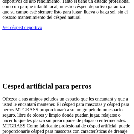
deportivos de alto rendimiento. Tanto si tiene un estadio profesional
como un parque infantil local, nuestro césped deportivo garantiza
que su campo esté siempre listo para jugar, llueva o haga sol, sin el
costoso mantenimiento del césped natural.
Ver césped deportivo
Césped artificial para perros
Ofrezca a sus amigos peludos un espacio que les encantará y que a
usted le encantará mantener. El césped para mascotas y césped para
perros MTGRASS proporcionará a su amigo peludo un espacio
seguro, libre de olores y limpio donde puedan jugar, relajarse o
hacer lo que les plazca sin preocuparse de plagas o enfermedades.
MTGRASS Como fabricante profesional de césped artificial, puede
proporcionarle césped para mascotas con características de drenaje