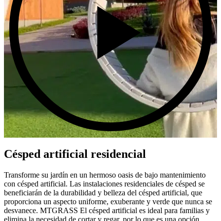
Césped artificial residencial
Transforme su jardín en un hermoso oasis de bajo mantenimiento
con césped artificial. Las instalaciones residenciales de césped se
beneficiarán de la durabilidad y belleza del césped artificial, que
proporciona un aspecto uniforme, exuberante y verde que nunca se
desvanece. MTGRASS El césped artificial es ideal para familias y
elimina la necesidad de cortar y regar, por lo que es una opción