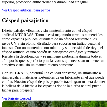
superior, protección antibacteriana y durabilidad sin igual.
Ver Césped artificial para perros
Césped paisajístico
Diseñe paisajes vibrantes y sin mantenimiento con el césped
artificial MTGRASS. Tanto si está mejorando terrenos comerciales
como espacios públicos, disfrutará de un césped resistente a los
rayos UV y sin plomo, diseñado para soportar un tráfico peatonal
intenso. Con un mantenimiento mínimo y sin necesidad de riego, el
césped artificial es una opción de paisajismo ecológica y rentable.
Resiste a la decoloración y se mantiene exuberante durante todo el
año, por lo que es perfecto para las zonas que necesitan mantener un
atractivo visual sin un mantenimiento constante.
Con MTGRASS, obtendrá una calidad constante, un suministro a
gran escala y materiales sostenibles de un fabricante en el que puede
confiar. Nuestro césped de paisaje puede traerle gran manera de traer
la belleza de la hierba a los espacios donde la hierba natural puede
luchar para prosperar.
Ver Paisaje Césped