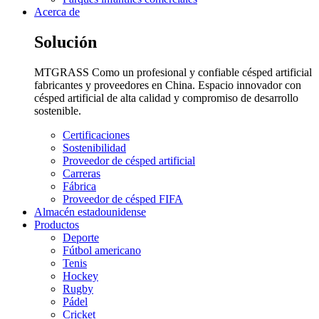
Acerca de
Solución
MTGRASS Como un profesional y confiable césped artificial
fabricantes y proveedores en China. Espacio innovador con
césped artificial de alta calidad y compromiso de desarrollo
sostenible.
Certificaciones
Sostenibilidad
Proveedor de césped artificial
Carreras
Fábrica
Proveedor de césped FIFA
Almacén estadounidense
Productos
Deporte
Fútbol americano
Tenis
Hockey
Rugby
Pádel
Cricket