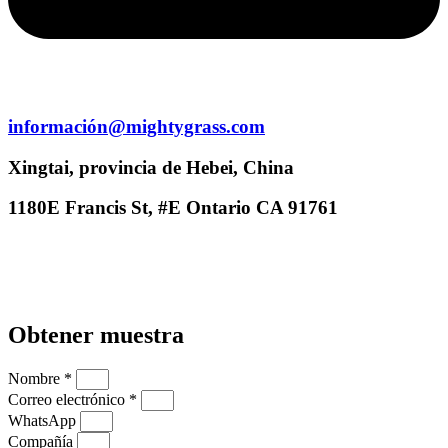
información@mightygrass.com
Xingtai, provincia de Hebei, China
1180E Francis St, #E Ontario CA 91761
Obtener muestra
Nombre *
Correo electrónico *
WhatsApp
Compañía