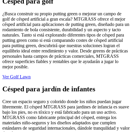
Césped para golf
¿Busca construir su propio putting green o mejorar un campo de
golf de césped artificial a gran escala? MTGRASS ofrece el mejor
césped artificial para aplicaciones de putting green, diseñado para un
rodamiento de bola consistente, durabilidad y un aspecto y tacto
naturales. Tanto si está explorando diferentes tipos de césped para
putting green como si está comparando costes de césped artificial
para putting green, descubrirá que nuestras soluciones logran el
equilibrio ideal entre rendimiento y valor. Desde greens de prácticas
personales hasta campos de prácticas comerciales, MTGRASS
ofrece superficies fiables y rentables que le ayudarán a jugar lo
mejor posible.
Ver Golf Lawn
Césped para jardín de infantes
Cree un espacio seguro y colorido donde los niños puedan jugar
libremente. El césped MTGRASS para jardines de infancia es suave
bajo los pies, no es tóxico y está fabricado para un uso activo.
MTGRASS como fabricante principal del césped, entrega los
materiales niño-seguros y los diseños adaptados que cumplen
estándares de seguridad internacionales, dándole tranquilidad y valor