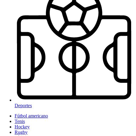
Deportes
Fútbol americano
Tenis
Hockey
Rugby