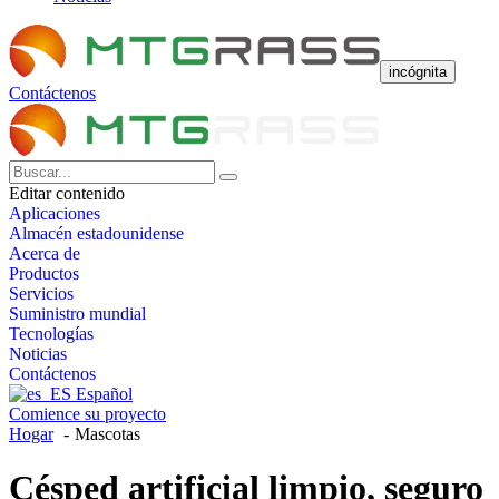
incógnita
Contáctenos
Editar contenido
Aplicaciones
Almacén estadounidense
Acerca de
Productos
Servicios
Suministro mundial
Tecnologías
Noticias
Contáctenos
Español
Comience su proyecto
Hogar
Mascotas
Césped artificial limpio, seguro