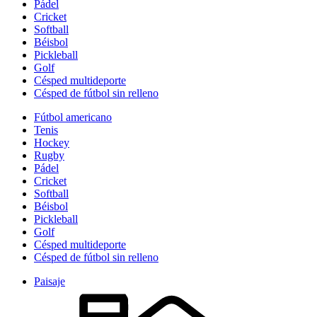
Pádel
Cricket
Softball
Béisbol
Pickleball
Golf
Césped multideporte
Césped de fútbol sin relleno
Fútbol americano
Tenis
Hockey
Rugby
Pádel
Cricket
Softball
Béisbol
Pickleball
Golf
Césped multideporte
Césped de fútbol sin relleno
Paisaje