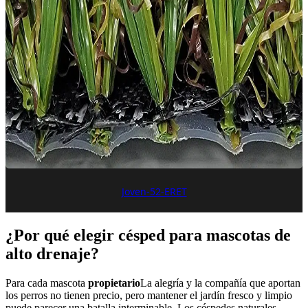
Joven-52-ERET
¿Por qué elegir césped para mascotas de
alto drenaje?
Para cada mascota
propietario
La alegría y la compañía que aportan
los perros no tienen precio, pero mantener el jardín fresco y limpio
puede parecer una batalla interminable. Los céspedes naturales