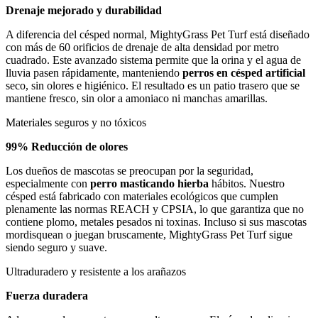
Drenaje mejorado y durabilidad
A diferencia del césped normal, MightyGrass Pet Turf está diseñado
con más de 60 orificios de drenaje de alta densidad por metro
cuadrado. Este avanzado sistema permite que la orina y el agua de
lluvia pasen rápidamente, manteniendo
perros en césped artificial
seco, sin olores e higiénico. El resultado es un patio trasero que se
mantiene fresco, sin olor a amoniaco ni manchas amarillas.
Materiales seguros y no tóxicos
99% Reducción de olores
Los dueños de mascotas se preocupan por la seguridad,
especialmente con
perro masticando hierba
hábitos. Nuestro
césped está fabricado con materiales ecológicos que cumplen
plenamente las normas REACH y CPSIA, lo que garantiza que no
contiene plomo, metales pesados ni toxinas. Incluso si sus mascotas
mordisquean o juegan bruscamente, MightyGrass Pet Turf sigue
siendo seguro y suave.
Ultraduradero y resistente a los arañazos
Fuerza duradera