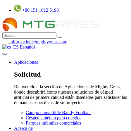
Saltar
+86 151 1012 5198
al
contenido
información@mightygrass.com
Español
Aplicaciones
Solicitud
Bienvenido a la sección de Aplicaciones de Mighty Grass,
donde descubrirá cómo nuestras soluciones de césped
artificial de primera calidad están diseñadas para satisfacer las
demandas específicas de su proyecto.
Campo convertible Bandy Football
Césped sintético para colegios
Parques infantiles comerciales
Acerca de