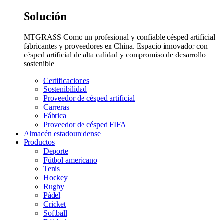
Solución
MTGRASS Como un profesional y confiable césped artificial
fabricantes y proveedores en China. Espacio innovador con
césped artificial de alta calidad y compromiso de desarrollo
sostenible.
Certificaciones
Sostenibilidad
Proveedor de césped artificial
Carreras
Fábrica
Proveedor de césped FIFA
Almacén estadounidense
Productos
Deporte
Fútbol americano
Tenis
Hockey
Rugby
Pádel
Cricket
Softball