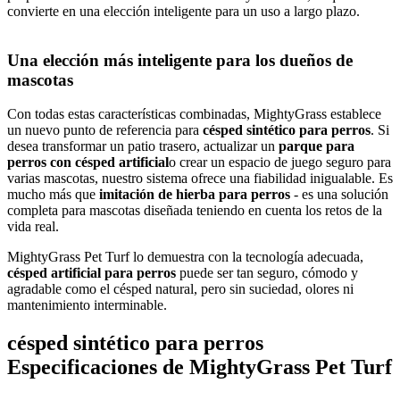
convierte en una elección inteligente para un uso a largo plazo.
Una elección más inteligente para los dueños de
mascotas
Con todas estas características combinadas, MightyGrass establece
un nuevo punto de referencia para
césped sintético para perros
. Si
desea transformar un patio trasero, actualizar un
parque para
perros con césped artificial
o crear un espacio de juego seguro para
varias mascotas, nuestro sistema ofrece una fiabilidad inigualable. Es
mucho más que
imitación de hierba para perros
- es una solución
completa para mascotas diseñada teniendo en cuenta los retos de la
vida real.
MightyGrass Pet Turf lo demuestra con la tecnología adecuada,
césped artificial para perros
puede ser tan seguro, cómodo y
agradable como el césped natural, pero sin suciedad, olores ni
mantenimiento interminable.
césped sintético para perros
Especificaciones de MightyGrass Pet Turf