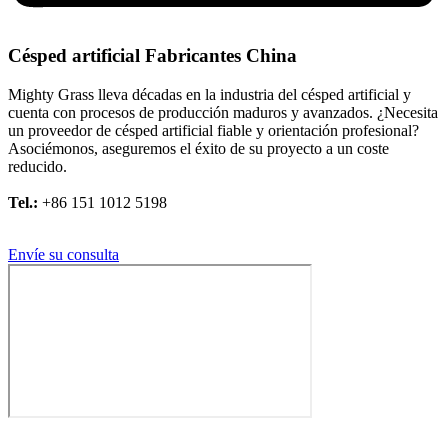
Césped artificial Fabricantes China
Mighty Grass lleva décadas en la industria del césped artificial y
cuenta con procesos de producción maduros y avanzados. ¿Necesita
un proveedor de césped artificial fiable y orientación profesional?
Asociémonos, aseguremos el éxito de su proyecto a un coste
reducido.
Tel.:
+86 151 1012 5198
Correo electrónico:
información@mightygrass.com
Envíe su consulta