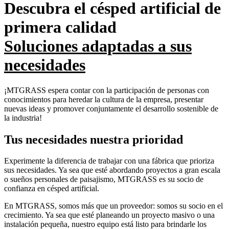
Descubra el césped artificial de
primera calidad
Soluciones adaptadas a sus
necesidades
¡MTGRASS espera contar con la participación de personas con
conocimientos para heredar la cultura de la empresa, presentar
nuevas ideas y promover conjuntamente el desarrollo sostenible de
la industria!
Tus necesidades nuestra prioridad
Experimente la diferencia de trabajar con una fábrica que prioriza
sus necesidades. Ya sea que esté abordando proyectos a gran escala
o sueños personales de paisajismo, MTGRASS es su socio de
confianza en césped artificial.
En MTGRASS, somos más que un proveedor: somos su socio en el
crecimiento. Ya sea que esté planeando un proyecto masivo o una
instalación pequeña, nuestro equipo está listo para brindarle los