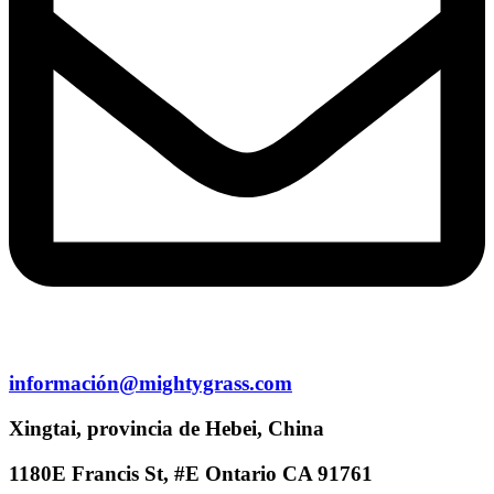
información@mightygrass.com
Xingtai, provincia de Hebei, China
1180E Francis St, #E Ontario CA 91761