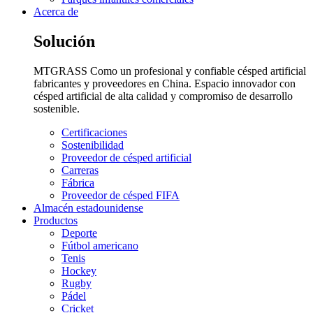
Acerca de
Solución
MTGRASS Como un profesional y confiable césped artificial
fabricantes y proveedores en China. Espacio innovador con
césped artificial de alta calidad y compromiso de desarrollo
sostenible.
Certificaciones
Sostenibilidad
Proveedor de césped artificial
Carreras
Fábrica
Proveedor de césped FIFA
Almacén estadounidense
Productos
Deporte
Fútbol americano
Tenis
Hockey
Rugby
Pádel
Cricket