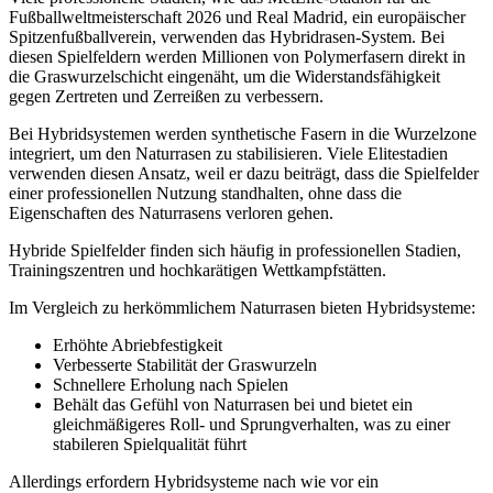
Fußballweltmeisterschaft 2026 und Real Madrid, ein europäischer
Spitzenfußballverein, verwenden das Hybridrasen-System. Bei
diesen Spielfeldern werden Millionen von Polymerfasern direkt in
die Graswurzelschicht eingenäht, um die Widerstandsfähigkeit
gegen Zertreten und Zerreißen zu verbessern.
Bei Hybridsystemen werden synthetische Fasern in die Wurzelzone
integriert, um den Naturrasen zu stabilisieren. Viele Elitestadien
verwenden diesen Ansatz, weil er dazu beiträgt, dass die Spielfelder
einer professionellen Nutzung standhalten, ohne dass die
Eigenschaften des Naturrasens verloren gehen.
Hybride Spielfelder finden sich häufig in professionellen Stadien,
Trainingszentren und hochkarätigen Wettkampfstätten.
Im Vergleich zu herkömmlichem Naturrasen bieten Hybridsysteme:
Erhöhte Abriebfestigkeit
Verbesserte Stabilität der Graswurzeln
Schnellere Erholung nach Spielen
Behält das Gefühl von Naturrasen bei und bietet ein
gleichmäßigeres Roll- und Sprungverhalten, was zu einer
stabileren Spielqualität führt
Allerdings erfordern Hybridsysteme nach wie vor ein