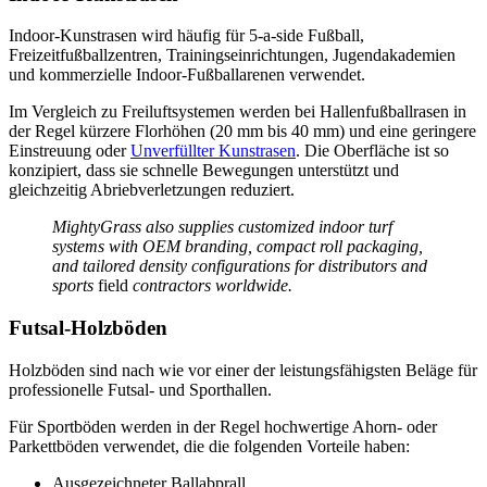
Indoor-Kunstrasen wird häufig für 5-a-side Fußball,
Freizeitfußballzentren, Trainingseinrichtungen, Jugendakademien
und kommerzielle Indoor-Fußballarenen verwendet.
Im Vergleich zu Freiluftsystemen werden bei Hallenfußballrasen in
der Regel kürzere Florhöhen (20 mm bis 40 mm) und eine geringere
Einstreuung oder
Unverfüllter Kunstrasen
. Die Oberfläche ist so
konzipiert, dass sie schnelle Bewegungen unterstützt und
gleichzeitig Abriebverletzungen reduziert.
MightyGrass also supplies customized indoor turf
systems with OEM branding, compact roll packaging,
and tailored density configurations for distributors and
sports
field
contractors worldwide.
Futsal-Holzböden
Holzböden sind nach wie vor einer der leistungsfähigsten Beläge für
professionelle Futsal- und Sporthallen.
Für Sportböden werden in der Regel hochwertige Ahorn- oder
Parkettböden verwendet, die die folgenden Vorteile haben:
Ausgezeichneter Ballabprall