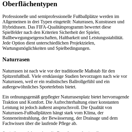
Oberflächentypen
Professionelle und semiprofessionelle Fußballplätze werden im
Allgemeinen in drei Typen eingeteilt: Naturrasen, Kunstrasen und
Hybridrasen. Das FIFA-Qualitätsprogramm bewertet diese
Spielfelder nach den Kriterien Sicherheit der Spieler,
Ballbewegungseigenschaften, Haltbarkeit und Leistungsstabilität.
Jede Option dient unterschiedlichen Projektzielen,
Wartungsmöglichkeiten und Spielbedingungen.
Naturrasen
Naturrasen ist nach wie vor der traditionelle Maßstab für den
Spitzenfußball. Viele erstklassige Stadien bevorzugen nach wie vor
Naturrasen, weil er ein realistisches Ballrollgefühl und ein
außergewöhnliches Sporterlebnis bietet.
Ein ordnungsgemäß gepflegter Naturrasenplatz bietet hervorragende
Traktion und Komfort. Die Aufrechterhaltung einer konstanten
Leistung ist jedoch äußerst anspruchsvoll. Die Qualität von
Naturrasen-Fußballplätzen hängt stark vom Klima, der
Sonneneinstrahlung, der Bewässerung, der Drainage und dem
Fachwissen über die laufende Pflege ab.