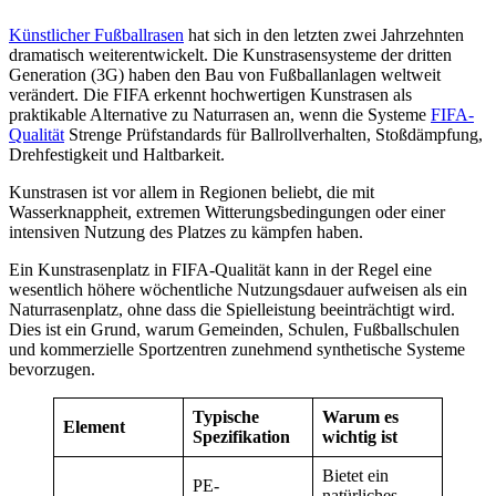
Künstlicher Fußballrasen
hat sich in den letzten zwei Jahrzehnten
dramatisch weiterentwickelt. Die Kunstrasensysteme der dritten
Generation (3G) haben den Bau von Fußballanlagen weltweit
verändert. Die FIFA erkennt hochwertigen Kunstrasen als
praktikable Alternative zu Naturrasen an, wenn die Systeme
FIFA-
Qualität
Strenge Prüfstandards für Ballrollverhalten, Stoßdämpfung,
Drehfestigkeit und Haltbarkeit.
Kunstrasen ist vor allem in Regionen beliebt, die mit
Wasserknappheit, extremen Witterungsbedingungen oder einer
intensiven Nutzung des Platzes zu kämpfen haben.
Ein Kunstrasenplatz in FIFA-Qualität kann in der Regel eine
wesentlich höhere wöchentliche Nutzungsdauer aufweisen als ein
Naturrasenplatz, ohne dass die Spielleistung beeinträchtigt wird.
Dies ist ein Grund, warum Gemeinden, Schulen, Fußballschulen
und kommerzielle Sportzentren zunehmend synthetische Systeme
bevorzugen.
Typische
Warum es
Element
Spezifikation
wichtig ist
Bietet ein
PE-
natürliches,