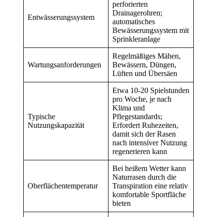
perforierten
Drainagerohren;
Entwässerungssystem
automatisches
Bewässerungssystem mit
Sprinkleranlage
Regelmäßiges Mähen,
Wartungsanforderungen
Bewässern, Düngen,
Lüften und Übersäen
Etwa 10-20 Spielstunden
pro Woche, je nach
Klima und
Typische
Pflegestandards;
Nutzungskapazität
Erfordert Ruhezeiten,
damit sich der Rasen
nach intensiver Nutzung
regenerieren kann
Bei heißem Wetter kann
Naturrasen durch die
Oberflächentemperatur
Transpiration eine relativ
komfortable Sportfläche
bieten