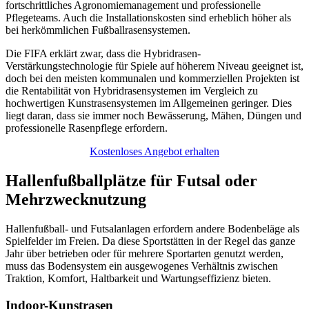
fortschrittliches Agronomiemanagement und professionelle
Pflegeteams. Auch die Installationskosten sind erheblich höher als
bei herkömmlichen Fußballrasensystemen.
Die FIFA erklärt zwar, dass die Hybridrasen-
Verstärkungstechnologie für Spiele auf höherem Niveau geeignet ist,
doch bei den meisten kommunalen und kommerziellen Projekten ist
die Rentabilität von Hybridrasensystemen im Vergleich zu
hochwertigen Kunstrasensystemen im Allgemeinen geringer. Dies
liegt daran, dass sie immer noch Bewässerung, Mähen, Düngen und
professionelle Rasenpflege erfordern.
Kostenloses Angebot erhalten
Hallenfußballplätze für Futsal oder
Mehrzwecknutzung
Hallenfußball- und Futsalanlagen erfordern andere Bodenbeläge als
Spielfelder im Freien. Da diese Sportstätten in der Regel das ganze
Jahr über betrieben oder für mehrere Sportarten genutzt werden,
muss das Bodensystem ein ausgewogenes Verhältnis zwischen
Traktion, Komfort, Haltbarkeit und Wartungseffizienz bieten.
Indoor-Kunstrasen