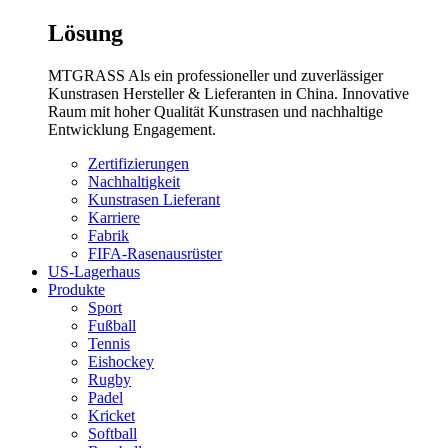
Lösung
MTGRASS Als ein professioneller und zuverlässiger
Kunstrasen Hersteller & Lieferanten in China. Innovative
Raum mit hoher Qualität Kunstrasen und nachhaltige
Entwicklung Engagement.
Zertifizierungen
Nachhaltigkeit
Kunstrasen Lieferant
Karriere
Fabrik
FIFA-Rasenausrüster
US-Lagerhaus
Produkte
Sport
Fußball
Tennis
Eishockey
Rugby
Padel
Kricket
Softball