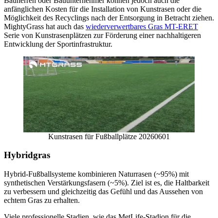
Bauherren oder Bauunternehmer können jedoch auch die
anfänglichen Kosten für die Installation von Kunstrasen oder die
Möglichkeit des Recyclings nach der Entsorgung in Betracht ziehen.
MightyGrass hat auch das
wiederverwertbares Gras MT-ERET
Serie von Kunstrasenplätzen zur Förderung einer nachhaltigeren
Entwicklung der Sportinfrastruktur.
Kunstrasen für Fußballplätze 20260601
Hybridgras
Hybrid-Fußballsysteme kombinieren Naturrasen (~95%) mit
synthetischen Verstärkungsfasern (~5%). Ziel ist es, die Haltbarkeit
zu verbessern und gleichzeitig das Gefühl und das Aussehen von
echtem Gras zu erhalten.
Viele professionelle Stadien, wie das MetLife-Stadion für die