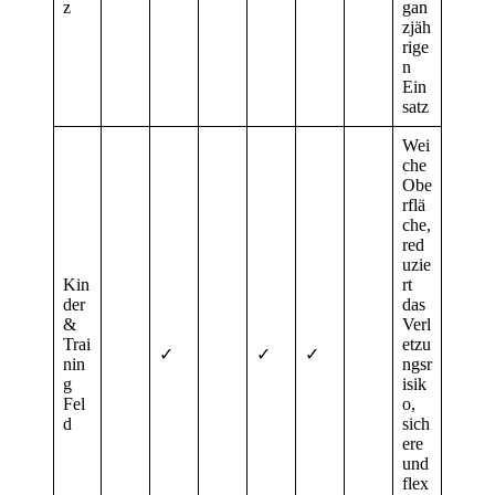
z
gan
zjäh
rige
n
Ein
satz
Wei
che
Obe
rflä
che,
red
uzie
Kin
rt
der
das
&
Verl
Trai
etzu
✓
✓
✓
nin
ngsr
g
isik
Fel
o,
d
sich
ere
und
flex