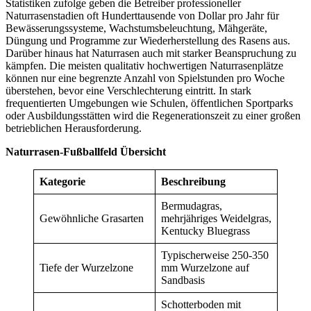
Statistiken zufolge geben die Betreiber professioneller
Naturrasenstadien oft Hunderttausende von Dollar pro Jahr für
Bewässerungssysteme, Wachstumsbeleuchtung, Mähgeräte,
Düngung und Programme zur Wiederherstellung des Rasens aus.
Darüber hinaus hat Naturrasen auch mit starker Beanspruchung zu
kämpfen. Die meisten qualitativ hochwertigen Naturrasenplätze
können nur eine begrenzte Anzahl von Spielstunden pro Woche
überstehen, bevor eine Verschlechterung eintritt. In stark
frequentierten Umgebungen wie Schulen, öffentlichen Sportparks
oder Ausbildungsstätten wird die Regenerationszeit zu einer großen
betrieblichen Herausforderung.
Naturrasen-Fußballfeld Übersicht
Kategorie
Beschreibung
Bermudagras,
Gewöhnliche Grasarten
mehrjähriges Weidelgras,
Kentucky Bluegrass
Typischerweise 250-350
Tiefe der Wurzelzone
mm Wurzelzone auf
Sandbasis
Schotterboden mit