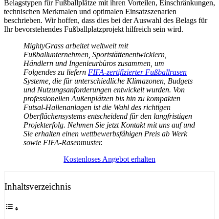
Belagstypen für Fußballplätze mit ihren Vorteilen, Einschränkungen,
technischen Merkmalen und optimalen Einsatzszenarien
beschrieben. Wir hoffen, dass dies bei der Auswahl des Belags für
Ihr bevorstehendes Fußballplatzprojekt hilfreich sein wird.
MightyGrass arbeitet weltweit mit
Fußballunternehmen, Sportstättenentwicklern,
Händlern und Ingenieurbüros zusammen, um
Folgendes zu liefern
FIFA-zertifizierter Fußballrasen
Systeme, die für unterschiedliche Klimazonen, Budgets
und Nutzungsanforderungen entwickelt wurden. Von
professionellen Außenplätzen bis hin zu kompakten
Futsal-Hallenanlagen ist die Wahl des richtigen
Oberflächensystems entscheidend für den langfristigen
Projekterfolg. Nehmen Sie jetzt Kontakt mit uns auf und
Sie erhalten einen wettbewerbsfähigen Preis ab Werk
sowie FIFA-Rasenmuster.
Kostenloses Angebot erhalten
Inhaltsverzeichnis