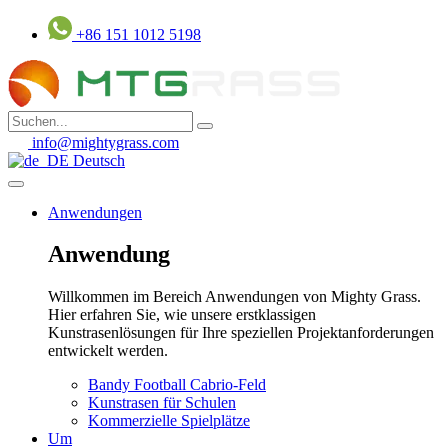
Zum
+86 151 1012 5198
Inhalt
springen
info@mightygrass.com
Deutsch
Anwendungen
Anwendung
Willkommen im Bereich Anwendungen von Mighty Grass.
Hier erfahren Sie, wie unsere erstklassigen
Kunstrasenlösungen für Ihre speziellen Projektanforderungen
entwickelt werden.
Bandy Football Cabrio-Feld
Kunstrasen für Schulen
Kommerzielle Spielplätze
Um