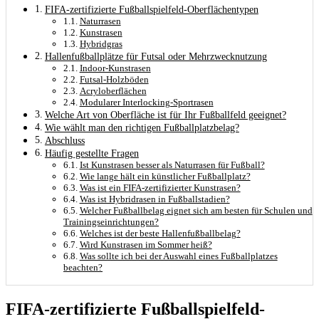
FIFA-zertifizierte Fußballspielfeld-Oberflächentypen
Naturrasen
Kunstrasen
Hybridgras
Hallenfußballplätze für Futsal oder Mehrzwecknutzung
Indoor-Kunstrasen
Futsal-Holzböden
Acryloberflächen
Modularer Interlocking-Sportrasen
Welche Art von Oberfläche ist für Ihr Fußballfeld geeignet?
Wie wählt man den richtigen Fußballplatzbelag?
Abschluss
Häufig gestellte Fragen
Ist Kunstrasen besser als Naturrasen für Fußball?
Wie lange hält ein künstlicher Fußballplatz?
Was ist ein FIFA-zertifizierter Kunstrasen?
Was ist Hybridrasen in Fußballstadien?
Welcher Fußballbelag eignet sich am besten für Schulen und
Trainingseinrichtungen?
Welches ist der beste Hallenfußballbelag?
Wird Kunstrasen im Sommer heiß?
Was sollte ich bei der Auswahl eines Fußballplatzes
beachten?
FIFA-zertifizierte Fußballspielfeld-