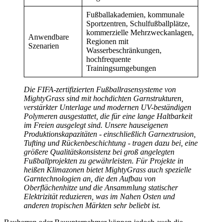
Fußballakademien, kommunale
Sportzentren, Schulfußballplätze,
kommerzielle Mehrzweckanlagen,
Anwendbare
Regionen mit
Szenarien
Wasserbeschränkungen,
hochfrequente
Trainingsumgebungen
Die FIFA-zertifizierten Fußballrasensysteme von
MightyGrass sind mit hochdichten Garnstrukturen,
verstärkter Unterlage und modernen UV-beständigen
Polymeren ausgestattet, die für eine lange Haltbarkeit
im Freien ausgelegt sind. Unsere hauseigenen
Produktionskapazitäten - einschließlich Garnextrusion,
Tufting und Rückenbeschichtung - tragen dazu bei, eine
größere Qualitätskonsistenz bei groß angelegten
Fußballprojekten zu gewährleisten. Für Projekte in
heißen Klimazonen bietet MightyGrass auch spezielle
Garntechnologien an, die den Aufbau von
Oberflächenhitze und die Ansammlung statischer
Elektrizität reduzieren, was im Nahen Osten und
anderen tropischen Märkten sehr beliebt ist.