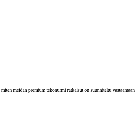
, miten meidän premium tekonurmi ratkaisut on suunniteltu vastaamaan e