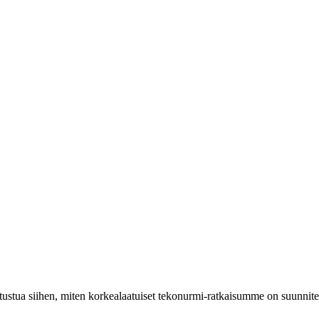
tustua siihen, miten korkealaatuiset tekonurmi-ratkaisumme on suunnitel