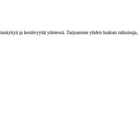
uskykyä ja kestävyyttä ytimessä. Tarjoamme yhden luukun ratkaisuja, j