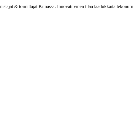
ajat & toimittajat Kiinassa. Innovatiivinen tilaa laadukkaita tekonurm