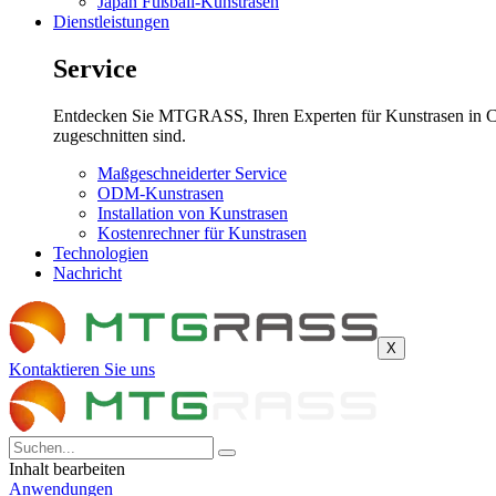
Japan Fußball-Kunstrasen
Dienstleistungen
Service
Entdecken Sie MTGRASS, Ihren Experten für Kunstrasen in Chin
zugeschnitten sind.
Maßgeschneiderter Service
ODM-Kunstrasen
Installation von Kunstrasen
Kostenrechner für Kunstrasen
Technologien
Nachricht
X
Kontaktieren Sie uns
Inhalt bearbeiten
Anwendungen