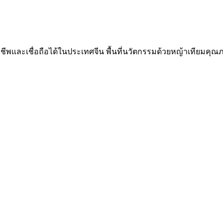
ีพและเชื่อถือได้ในประเทศจีน พื้นที่นวัตกรรมด้วยหญ้าเทียมคุณภ