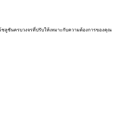
นอโซลูชันครบวงจรที่ปรับให้เหมาะกับความต้องการของคุณ