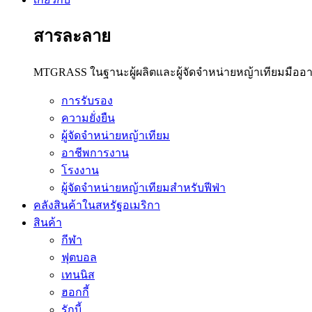
สารละลาย
MTGRASS ในฐานะผู้ผลิตและผู้จัดจำหน่ายหญ้าเทียมมืออาช
การรับรอง
ความยั่งยืน
ผู้จัดจำหน่ายหญ้าเทียม
อาชีพการงาน
โรงงาน
ผู้จัดจำหน่ายหญ้าเทียมสำหรับฟีฟ่า
คลังสินค้าในสหรัฐอเมริกา
สินค้า
กีฬา
ฟุตบอล
เทนนิส
ฮอกกี้
รักบี้