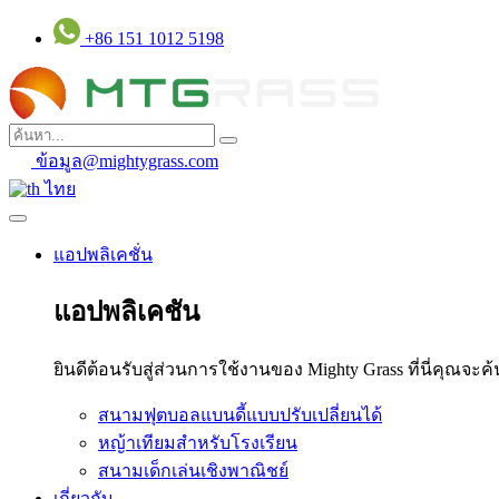
ข้าม
+86 151 1012 5198
ไป
ยัง
เนื้อหา
ข้อมูล@mightygrass.com
ไทย
แอปพลิเคชั่น
แอปพลิเคชัน
ยินดีต้อนรับสู่ส่วนการใช้งานของ Mighty Grass ที่นี่ค
สนามฟุตบอลแบนดี้แบบปรับเปลี่ยนได้
หญ้าเทียมสำหรับโรงเรียน
สนามเด็กเล่นเชิงพาณิชย์
เกี่ยวกับ