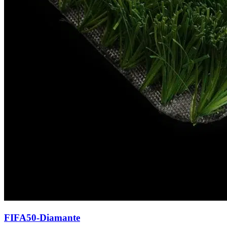
FIFA50-Diamante