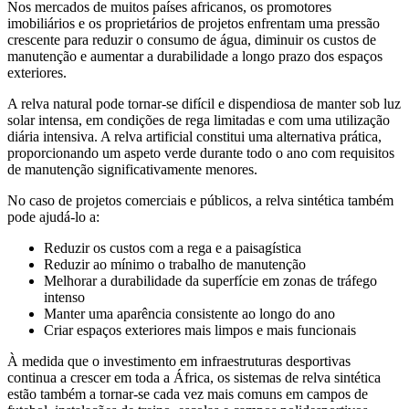
Nos mercados de muitos países africanos, os promotores
imobiliários e os proprietários de projetos enfrentam uma pressão
crescente para reduzir o consumo de água, diminuir os custos de
manutenção e aumentar a durabilidade a longo prazo dos espaços
exteriores.
A relva natural pode tornar-se difícil e dispendiosa de manter sob luz
solar intensa, em condições de rega limitadas e com uma utilização
diária intensiva. A relva artificial constitui uma alternativa prática,
proporcionando um aspeto verde durante todo o ano com requisitos
de manutenção significativamente menores.
No caso de projetos comerciais e públicos, a relva sintética também
pode ajudá-lo a:
Reduzir os custos com a rega e a paisagística
Reduzir ao mínimo o trabalho de manutenção
Melhorar a durabilidade da superfície em zonas de tráfego
intenso
Manter uma aparência consistente ao longo do ano
Criar espaços exteriores mais limpos e mais funcionais
À medida que o investimento em infraestruturas desportivas
continua a crescer em toda a África, os sistemas de relva sintética
estão também a tornar-se cada vez mais comuns em campos de