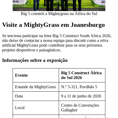
Big 5 constrói a Mightygrass na África do Sul
Visite a MightyGrass em Joanesburgo
Se tenciona participar na feira Big 5 Construct South Africa 2026,
não deixe de contactar a nossa equipa para discutir como a relva
artificial MightyGrass pode contribuir para os seus próximos
projetos desportivos e paisagísticos.
Informações sobre a exposição
Big 5 Construct África
Evento
do Sul 2026
Estande da MightyGrass
N.º 5-321, Pavilhão 5
Data
9 a 11 de junho de 2026
Centro de Convenções
Local
Gallagher