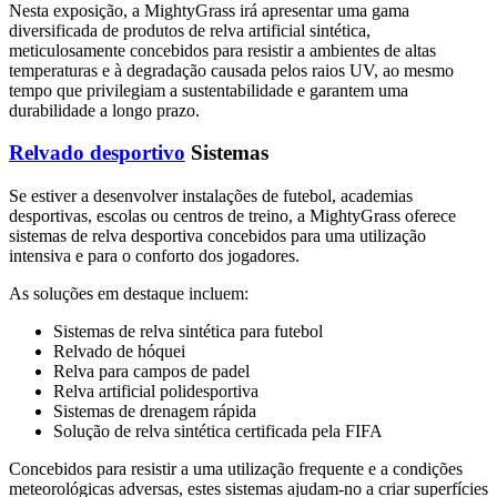
Nesta exposição, a MightyGrass irá apresentar uma gama
diversificada de produtos de relva artificial sintética,
meticulosamente concebidos para resistir a ambientes de altas
temperaturas e à degradação causada pelos raios UV, ao mesmo
tempo que privilegiam a sustentabilidade e garantem uma
durabilidade a longo prazo.
Relvado desportivo
Sistemas
Se estiver a desenvolver instalações de futebol, academias
desportivas, escolas ou centros de treino, a MightyGrass oferece
sistemas de relva desportiva concebidos para uma utilização
intensiva e para o conforto dos jogadores.
As soluções em destaque incluem:
Sistemas de relva sintética para futebol
Relvado de hóquei
Relva para campos de padel
Relva artificial polidesportiva
Sistemas de drenagem rápida
Solução de relva sintética certificada pela FIFA
Concebidos para resistir a uma utilização frequente e a condições
meteorológicas adversas, estes sistemas ajudam-no a criar superfícies