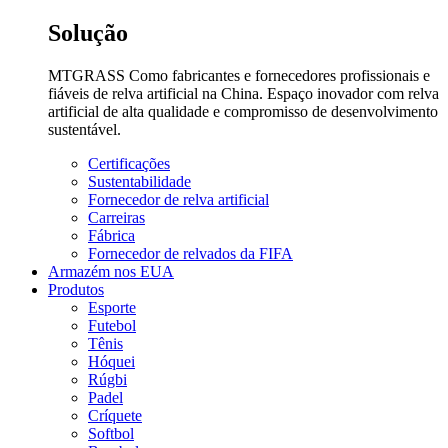
Solução
MTGRASS Como fabricantes e fornecedores profissionais e
fiáveis de relva artificial na China. Espaço inovador com relva
artificial de alta qualidade e compromisso de desenvolvimento
sustentável.
Certificações
Sustentabilidade
Fornecedor de relva artificial
Carreiras
Fábrica
Fornecedor de relvados da FIFA
Armazém nos EUA
Produtos
Esporte
Futebol
Tênis
Hóquei
Rúgbi
Padel
Críquete
Softbol