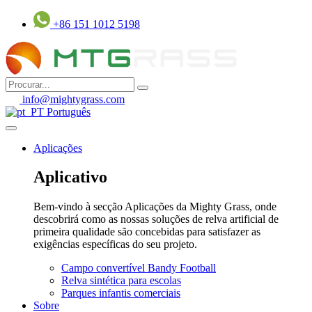
Pular
+86 151 1012 5198
para
o
conteúdo
info@mightygrass.com
Português
Aplicações
Aplicativo
Bem-vindo à secção Aplicações da Mighty Grass, onde
descobrirá como as nossas soluções de relva artificial de
primeira qualidade são concebidas para satisfazer as
exigências específicas do seu projeto.
Campo convertível Bandy Football
Relva sintética para escolas
Parques infantis comerciais
Sobre