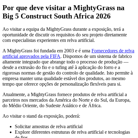
Por que deve visitar a MightyGrass na
Big 5 Construct South Africa 2026
Ao visitar a equipa da MightyGrass durante a exposição, terá a
oportunidade de discutir os requisitos do seu projeto diretamente
com especialistas experientes em relva artificial.
A MightyGrass foi fundada em 2003 e é uma
Fornecedores de relva
artificial aprovados pela FIFA
. Dispomos de um sistema de fabrico
altamente integrado que abrange todo o processo de produção —
desde a extrusão do fio e o tufing até à aplicação do forro e a
rigorosas normas de gestão do controlo de qualidade. Isto permite à
empresa manter uma qualidade estável dos produtos, ao mesmo
tempo que oferece opções de personalização flexíveis para si.
Atualmente, a MightyGrass fornece produtos de relva artificial a
parceiros nos mercados da América do Norte e do Sul, da Europa,
do Médio Oriente, do Sudeste Asiático e de África.
Ao visitar o stand da exposição, poderá:
Solicitar amostras de relva artificial
Explore diferentes estruturas de relva artificial e tecnologias
de fios