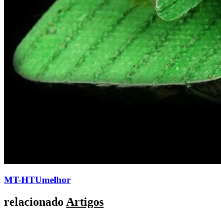
MT-HTUmelhor
relacionado
Artigos