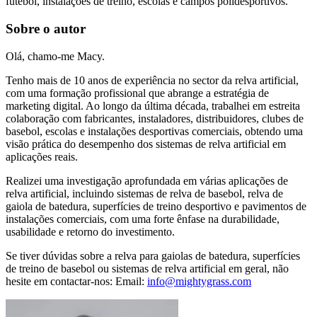
futebol, instalações de treino, escolas e campos polidesportivos.
Sobre o autor
Olá, chamo-me Macy.
Tenho mais de 10 anos de experiência no sector da relva artificial,
com uma formação profissional que abrange a estratégia de
marketing digital. Ao longo da última década, trabalhei em estreita
colaboração com fabricantes, instaladores, distribuidores, clubes de
basebol, escolas e instalações desportivas comerciais, obtendo uma
visão prática do desempenho dos sistemas de relva artificial em
aplicações reais.
Realizei uma investigação aprofundada em várias aplicações de
relva artificial, incluindo sistemas de relva de basebol, relva de
gaiola de batedura, superfícies de treino desportivo e pavimentos de
instalações comerciais, com uma forte ênfase na durabilidade,
usabilidade e retorno do investimento.
Se tiver dúvidas sobre a relva para gaiolas de batedura, superfícies
de treino de basebol ou sistemas de relva artificial em geral, não
hesite em contactar-nos: Email:
info@mightygrass.com