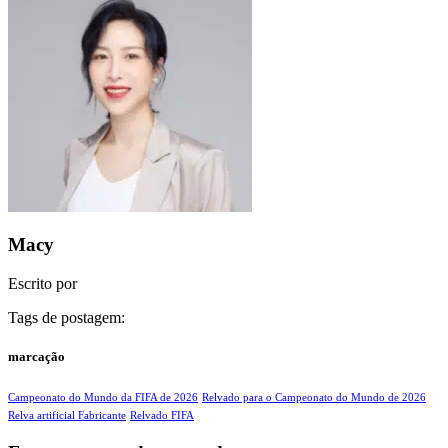
Macy
Escrito por
Tags de postagem:
marcação
Campeonato do Mundo da FIFA de 2026
Relvado para o Campeonato do Mundo de 2026
Relva artificial Fabricante
Relvado FIFA