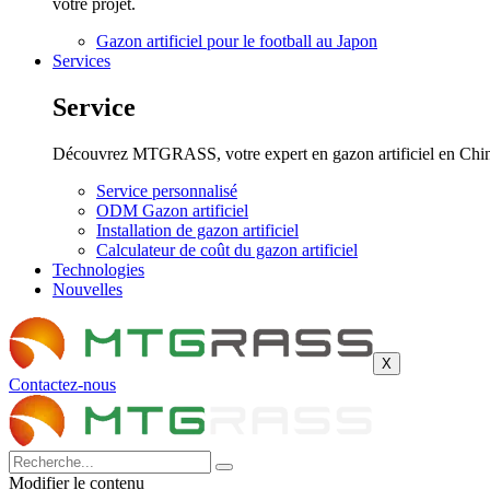
votre projet.
Gazon artificiel pour le football au Japon
Services
Service
Découvrez MTGRASS, votre expert en gazon artificiel en Chine, 
Service personnalisé
ODM Gazon artificiel
Installation de gazon artificiel
Calculateur de coût du gazon artificiel
Technologies
Nouvelles
X
Contactez-nous
Modifier le contenu