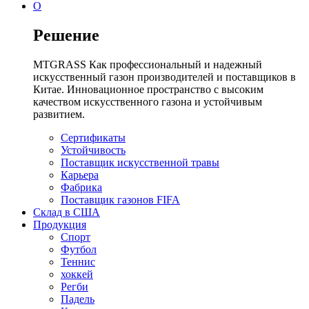
О
Решение
MTGRASS Как профессиональный и надежный
искусственный газон производителей и поставщиков в
Китае. Инновационное пространство с высоким
качеством искусственного газона и устойчивым
развитием.
Сертификаты
Устойчивость
Поставщик искусственной травы
Карьера
Фабрика
Поставщик газонов FIFA
Склад в США
Продукция
Спорт
Футбол
Теннис
хоккей
Регби
Падель