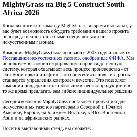
MightyGrass на Big 5 Construct South
Africa 2026
Когда вы посетите команду MightyGrass во время выставки, у
вас будет возможность обсудить требования вашего проекта
непосредственно с опытными специалистами по
искусственным газонам.
Компания MightyGrass была основана в 2003 году и является
Поставщики искусственных газонов, одобренные ФИФА
. Мы
используем высокоинтегрированную производственную
систему, которая охватывает весь процесс производства - от
экструзии пряжи и тафтинга до нанесения основы и строгих
стандартов управления контролем качества. Это позволяет
компании поддерживать стабильное качество продукции и в
то же время предлагать вам гибкие индивидуальные решения.
Сегодня компания MightyGrass поставляет продукцию для
искусственных газонов партнерам в Северной и Южной
Америке, Европе, на Ближнем Востоке, в Юго-Восточной
Азии и на африканских рынках.
Посетив выставочный стенд, вы сможете: