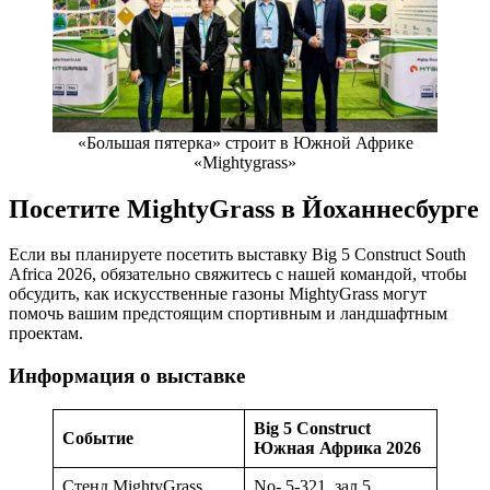
«Большая пятерка» строит в Южной Африке
«Mightygrass»
Посетите MightyGrass в Йоханнесбурге
Если вы планируете посетить выставку Big 5 Construct South
Africa 2026, обязательно свяжитесь с нашей командой, чтобы
обсудить, как искусственные газоны MightyGrass могут
помочь вашим предстоящим спортивным и ландшафтным
проектам.
Информация о выставке
Big 5 Construct
Событие
Южная Африка 2026
Стенд MightyGrass
No- 5-321, зал 5