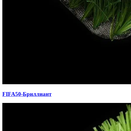
FIFA50-Бриллиант