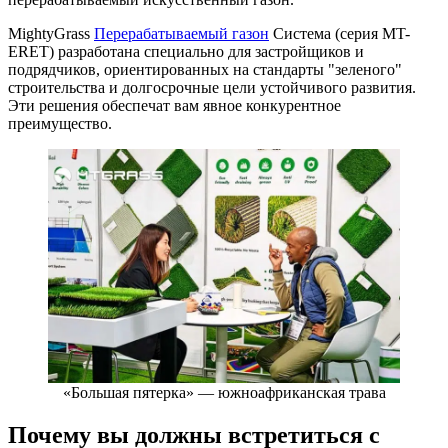
MightyGrass
Перерабатываемый газон
Система (серия MT-
ERET) разработана специально для застройщиков и
подрядчиков, ориентированных на стандарты "зеленого"
строительства и долгосрочные цели устойчивого развития.
Эти решения обеспечат вам явное конкурентное
преимущество.
«Большая пятерка» — южноафриканская трава
Почему вы должны встретиться с