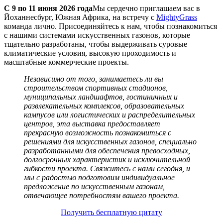
С 9 по 11 июня 2026 года
Мы сердечно приглашаем вас в
Йоханнесбург, Южная Африка, на встречу с
MightyGrass
команда лично. Присоединяйтесь к нам, чтобы познакомиться
с нашими системами искусственных газонов, которые
тщательно разработаны, чтобы выдерживать суровые
климатические условия, высокую проходимость и
масштабные коммерческие проекты.
Независимо от того, занимаетесь ли вы
строительством спортивных стадионов,
муниципальных ландшафтов, гостиничных и
развлекательных комплексов, образовательных
кампусов или логистических и распределительных
центров, эта выставка предоставляет
прекрасную возможность познакомиться с
решениями для искусственных газонов, специально
разработанными для обеспечения превосходных,
долгосрочных характеристик и исключительной
гибкости проекта. Свяжитесь с нами сегодня, и
мы с радостью подготовим индивидуальное
предложение по искусственным газонам,
отвечающее потребностям вашего проекта.
Получить бесплатную цитату