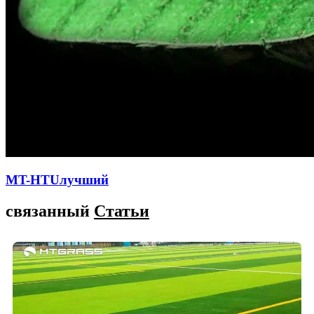
MT-HTUлучший
связанный
Статьи